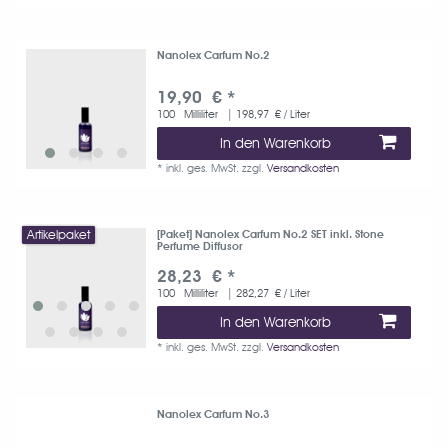
Nanolex Carfum No.2
19,90 € *
100
Milliliter
| 198,97 € / Liter
In den Warenkorb
*
inkl. ges. MwSt.
zzgl.
Versandkosten
Artikelpaket
[Paket] Nanolex Carfum No.2 SET inkl. Stone
Perfume Diffusor
28,23 € *
100
Milliliter
| 282,27 € / Liter
In den Warenkorb
*
inkl. ges. MwSt.
zzgl.
Versandkosten
Nanolex Carfum No.3