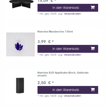
14,09 € *
In den Warenkorb
*
inkl. ges. MwSt.
zzgl.
Versandkosten
Nanolex Messbecher 150ml
3,99 € *
In den Warenkorb
*
inkl. ges. MwSt.
zzgl.
Versandkosten
Nanolex Si3D Applikator-Block
, Gebinde:
einzeln
2,50 € *
In den Warenkorb
*
inkl. ges. MwSt.
zzgl.
Versandkosten