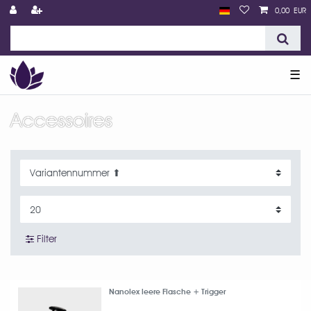
0,00 EUR
☰
Accessoires
Filter
Nanolex leere Flasche + Trigger