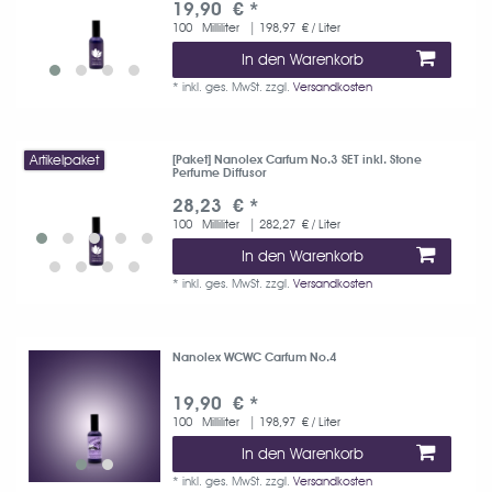
19,90 € *
100
Milliliter
| 198,97 € / Liter
In den Warenkorb
*
inkl. ges. MwSt.
zzgl.
Versandkosten
Artikelpaket
[Paket] Nanolex Carfum No.3 SET inkl. Stone
Perfume Diffusor
28,23 € *
100
Milliliter
| 282,27 € / Liter
In den Warenkorb
*
inkl. ges. MwSt.
zzgl.
Versandkosten
Nanolex WCWC Carfum No.4
19,90 € *
100
Milliliter
| 198,97 € / Liter
In den Warenkorb
*
inkl. ges. MwSt.
zzgl.
Versandkosten