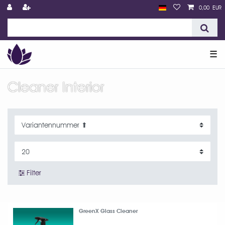
0,00 EUR
☰
Cleaner Interior
Filter
GreenX Glass Cleaner