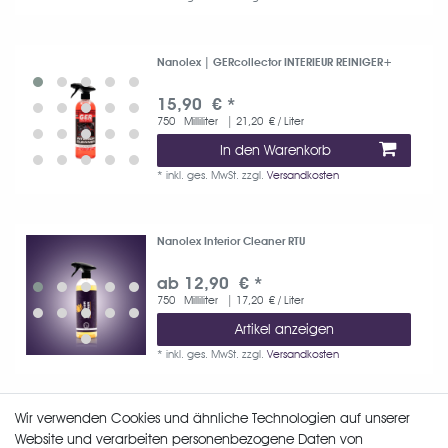
Nanolex | GERcollector INTERIEUR REINIGER+
15,90 € *
750
Milliliter
| 21,20 € / Liter
In den Warenkorb
*
inkl. ges. MwSt.
zzgl.
Versandkosten
Nanolex Interior Cleaner RTU
ab 12,90 € *
750
Milliliter
| 17,20 € / Liter
Artikel anzeigen
*
inkl. ges. MwSt.
zzgl.
Versandkosten
Wir verwenden Cookies und ähnliche Technologien auf unserer
Nanolex ODEX
Website und verarbeiten personenbezogene Daten von