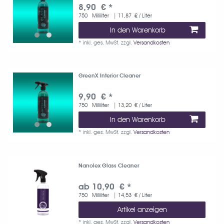
8,90 € *
750
Milliliter
| 11,87 € / Liter
In den Warenkorb
*
inkl. ges. MwSt.
zzgl.
Versandkosten
GreenX Interior Cleaner
9,90 € *
750
Milliliter
| 13,20 € / Liter
In den Warenkorb
*
inkl. ges. MwSt.
zzgl.
Versandkosten
Nanolex Glass Cleaner
ab 10,90 € *
750
Milliliter
| 14,53 € / Liter
Artikel anzeigen
*
inkl. ges. MwSt.
zzgl.
Versandkosten