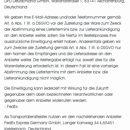
DPD Deutschland GmbH, Wailandtstraße 1, 63741 Aschaffenburg,
Deutschland
Wir geben Ihre E-Mail-Adresse und/oder Telefonnummer gemäß
Art. 6 Abs. 1 lit. a DSGVO vor der Zustellung der Ware zum Zweck
der Abstimmung eines Liefertermins bzw. zur Lieferankündigung
an den Anbieter weiter, sofern Sie hierfür im Bestellprozess Ihre
ausdrückliche Einwilligung erteilt haben. Anderenfalls geben wir
zum Zwecke der Zustellung gemäß Art. 6 Abs. 1 lit. b DSGVO nur
den Namen des Empfängers und die Lieferadresse an den
Anbieter weiter. Die Weitergabe erfolgt nur, soweit dies für die
Warenlieferung erforderlich ist. In diesem Fall ist eine vorherige
Abstimmung des Liefertermins mit dem Anbieter bzw. die
Lieferankündigung nicht möglich.
Die Einwilligung kann jederzeit mit Wirkung für die Zukunft
gegenüber dem oben bezeichneten Verantwortlichen oder
gegenüber dem Anbieter widerrufen werden.
- FedEx
Als Transportdienstleister nutzen wir den nachstehenden Anbieter:
FedEx Express Germany GmbH, Langer Kornweg 34 k,65451
Kelsterbach, Deutschland