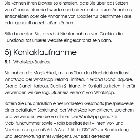
Sie können Ihren Browser so einstellen, dass Sie über das Setzen
von Cookies informiert werden und einzeln über deren Annahme
entscheiden oder die Annahme von Cookies für bestimmte Fälle
oder generell ausschließen können.
Bitte beachten Sie, dass bei Nichtannahme von Cookies die
Funktionalität unserer Website eingeschränkt sein kann.
5) Kontaktaufnahme
5.1
WhatsApp-Business
Sie haben die Möglichkeit, mit uns über den Nachrichtendienst
WhatsApp der WhatsApp Ireland Limited, 4 Grand Canal Square,
Grand Canal Harbour, Dublin 2, Irland, in Kontakt zu treten. Hierfür
verwenden wir die sog. „Business-Version“ von WhatsApp.
Sofern Sie uns anlässlich eines konkreten Geschäfts (beispielsweise
einer getätigten Bestellung) per WhatsApp kontaktieren, speichern
und verwenden wir die von Ihnen bei WhatsApp genutzte
Mobilfunknummer sowie – falls bereitgestellt – Ihren Vor- und
Nachnamen gemäß Art. 6 Abs. 1 lit. b. DSGVO zur Bearbeitung
und Beantwortung Ihres Anliegens. Auf Basis derselben