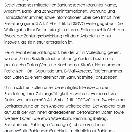
Bestellvorgangs mitgeteilten Zahlungsdaten (darunter Name,
Anschrift, Bank- und Zahlkarteninformationen, Währung und
Transaktionsnummer) sowie Informationen über den Inhalt Ihrer
Bestellung gemäß Art. 6 Abs. 1 lit. b DSGVO weitergegeben. Die
Weitergabe Ihrer Daten erfolgt in diesem Falle ausschließlich zum
Zweck der Zahlungsabwicklung mit dem Anbieter und nur
insoweit, als sie hierfür erforderlich ist.
Bei Auswahl einer Zahlungsart, bei der wir in Vorleistung gehen,
werden Sie im Bestellablauf auch aufgefordert, bestimmte
persönliche Daten (Vor- und Nachname, Straße, Hausnummer,
Postleitzahl, Ort, Geburtsdatum, E-Mail-Adresse, Telefonnummer,
ggf. Daten zu einem alternativen Zahlungsmittel) anzugeben.
Um in solchen Fällen unser berechtigtes Interesse an der
Feststellung Ihrer Zahlungsfähigkeit zu wahren, werden diese
Daten von uns gemäß Art. 6 Abs. 1 lit. f DSGVO zum Zwecke einer
Bonitätsprüfung an den Anbieter weitergeleitet. Der Anbieter prüft
auf Basis der von Ihnen angegebenen persönlichen Daten sowie
weiterer Daten (wie etwa Warenkorb, Rechnungsbetrag,
Bestellhistorie, Zahlungserfahrungen), ob die von Ihnen
ausgewählte Zahlungsmöglichkeit im Hinblick auf Zahlungs-