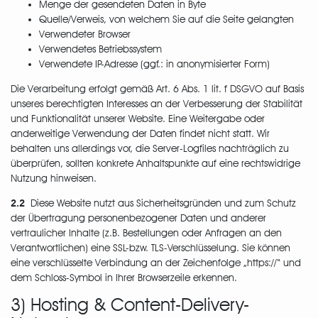
Menge der gesendeten Daten in Byte
Quelle/Verweis, von welchem Sie auf die Seite gelangten
Verwendeter Browser
Verwendetes Betriebssystem
Verwendete IP-Adresse (ggf.: in anonymisierter Form)
Die Verarbeitung erfolgt gemäß Art. 6 Abs. 1 lit. f DSGVO auf Basis
unseres berechtigten Interesses an der Verbesserung der Stabilität
und Funktionalität unserer Website. Eine Weitergabe oder
anderweitige Verwendung der Daten findet nicht statt. Wir
behalten uns allerdings vor, die Server-Logfiles nachträglich zu
überprüfen, sollten konkrete Anhaltspunkte auf eine rechtswidrige
Nutzung hinweisen.
2.2
Diese Website nutzt aus Sicherheitsgründen und zum Schutz
der Übertragung personenbezogener Daten und anderer
vertraulicher Inhalte (z.B. Bestellungen oder Anfragen an den
Verantwortlichen) eine SSL-bzw. TLS-Verschlüsselung. Sie können
eine verschlüsselte Verbindung an der Zeichenfolge „https://“ und
dem Schloss-Symbol in Ihrer Browserzeile erkennen.
3) Hosting & Content-Delivery-