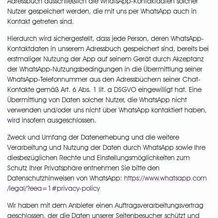
Adressbuch ausschließlich die WhatsApp-Kontaktdaten solcher
Nutzer gespeichert werden, die mit uns per WhatsApp auch in
Kontakt getreten sind.
Hierdurch wird sichergestellt, dass jede Person, deren WhatsApp-
Kontaktdaten in unserem Adressbuch gespeichert sind, bereits bei
erstmaliger Nutzung der App auf seinem Gerät durch Akzeptanz
der WhatsApp-Nutzungsbedingungen in die Übermittlung seiner
WhatsApp-Telefonnummer aus den Adressbüchern seiner Chat-
Kontakte gemäß Art. 6 Abs. 1 lit. a DSGVO eingewilligt hat. Eine
Übermittlung von Daten solcher Nutzer, die WhatsApp nicht
verwenden und/oder uns nicht über WhatsApp kontaktiert haben,
wird insofern ausgeschlossen.
Zweck und Umfang der Datenerhebung und die weitere
Verarbeitung und Nutzung der Daten durch WhatsApp sowie Ihre
diesbezüglichen Rechte und Einstellungsmöglichkeiten zum
Schutz Ihrer Privatsphäre entnehmen Sie bitte den
Datenschutzhinweisen von WhatsApp:
https://www.whatsapp.com
/legal
/?eea=1#privacy-policy
Wir haben mit dem Anbieter einen Auftragsverarbeitungsvertrag
geschlossen, der die Daten unserer Seitenbesucher schützt und