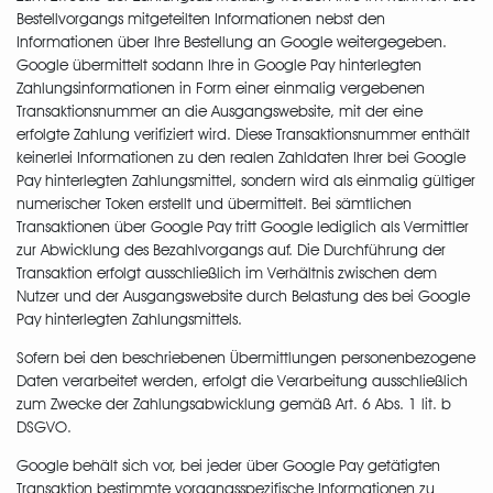
Bestellvorgangs mitgeteilten Informationen nebst den
Informationen über Ihre Bestellung an Google weitergegeben.
Google übermittelt sodann Ihre in Google Pay hinterlegten
Zahlungsinformationen in Form einer einmalig vergebenen
Transaktionsnummer an die Ausgangswebsite, mit der eine
erfolgte Zahlung verifiziert wird. Diese Transaktionsnummer enthält
keinerlei Informationen zu den realen Zahldaten Ihrer bei Google
Pay hinterlegten Zahlungsmittel, sondern wird als einmalig gültiger
numerischer Token erstellt und übermittelt. Bei sämtlichen
Transaktionen über Google Pay tritt Google lediglich als Vermittler
zur Abwicklung des Bezahlvorgangs auf. Die Durchführung der
Transaktion erfolgt ausschließlich im Verhältnis zwischen dem
Nutzer und der Ausgangswebsite durch Belastung des bei Google
Pay hinterlegten Zahlungsmittels.
Sofern bei den beschriebenen Übermittlungen personenbezogene
Daten verarbeitet werden, erfolgt die Verarbeitung ausschließlich
zum Zwecke der Zahlungsabwicklung gemäß Art. 6 Abs. 1 lit. b
DSGVO.
Google behält sich vor, bei jeder über Google Pay getätigten
Transaktion bestimmte vorgangsspezifische Informationen zu