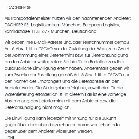
- DACHSER SE
Als Transportdienstleister nutzen wir den nachstehenden Anbieter:
DACHSER SE, Logistikzentrum München, European Logistics,
Zamilastraße 11,81677 München, Deutschland
Wir geben Ihre E-Mail-Adresse und/oder Telefonnummer gemäß
Art. 6 Abs. 1 lit. a DSGVO vor der Zustellung der Ware zum Zweck
der Abstimmung eines Liefertermins bzw. zur Lieferankündigung
an den Anbieter weiter, sofern Sie hierfür im Bestellprozess Ihre
ausdrückliche Einwilligung erteilt haben. Anderenfalls geben wir
zum Zwecke der Zustellung gemäß Art. 6 Abs. 1 lit. b DSGVO nur
den Namen des Empfängers und die Lieferadresse an den
Anbieter weiter. Die Weitergabe erfolgt nur, soweit dies für die
Warenlieferung erforderlich ist. In diesem Fall ist eine vorherige
Abstimmung des Liefertermins mit dem Anbieter bzw. die
Lieferankündigung nicht möglich.
Die Einwilligung kann jederzeit mit Wirkung für die Zukunft
gegenüber dem oben bezeichneten Verantwortlichen oder
gegenüber dem Anbieter widerrufen werden.
- DHL