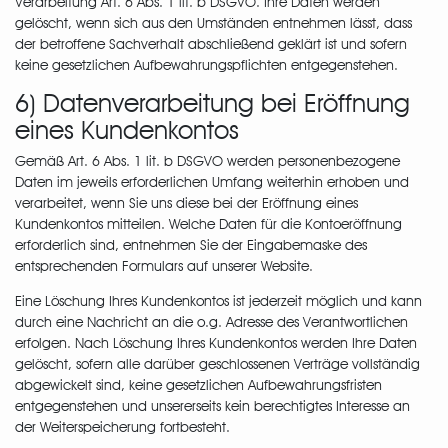
Verarbeitung Art. 6 Abs. 1 lit. b DSGVO. Ihre Daten werden
gelöscht, wenn sich aus den Umständen entnehmen lässt, dass
der betroffene Sachverhalt abschließend geklärt ist und sofern
keine gesetzlichen Aufbewahrungspflichten entgegenstehen.
6) Datenverarbeitung bei Eröffnung
eines Kundenkontos
Gemäß Art. 6 Abs. 1 lit. b DSGVO werden personenbezogene
Daten im jeweils erforderlichen Umfang weiterhin erhoben und
verarbeitet, wenn Sie uns diese bei der Eröffnung eines
Kundenkontos mitteilen. Welche Daten für die Kontoeröffnung
erforderlich sind, entnehmen Sie der Eingabemaske des
entsprechenden Formulars auf unserer Website.
Eine Löschung Ihres Kundenkontos ist jederzeit möglich und kann
durch eine Nachricht an die o.g. Adresse des Verantwortlichen
erfolgen. Nach Löschung Ihres Kundenkontos werden Ihre Daten
gelöscht, sofern alle darüber geschlossenen Verträge vollständig
abgewickelt sind, keine gesetzlichen Aufbewahrungsfristen
entgegenstehen und unsererseits kein berechtigtes Interesse an
der Weiterspeicherung fortbesteht.