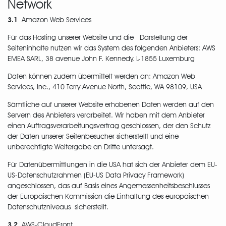
Network
3.1
Amazon Web Services
Für das Hosting unserer Website und die Darstellung der
Seiteninhalte nutzen wir das System des folgenden Anbieters: AWS
EMEA SARL, 38 avenue John F. Kennedy, L-1855 Luxemburg
Daten können zudem übermittelt werden an: Amazon Web
Services, Inc., 410 Terry Avenue North, Seattle, WA 98109, USA
Sämtliche auf unserer Website erhobenen Daten werden auf den
Servern des Anbieters verarbeitet. Wir haben mit dem Anbieter
einen Auftragsverarbeitungsvertrag geschlossen, der den Schutz
der Daten unserer Seitenbesucher sicherstellt und eine
unberechtigte Weitergabe an Dritte untersagt.
Für Datenübermittlungen in die USA hat sich der Anbieter dem EU-
US-Datenschutzrahmen (EU-US Data Privacy Framework)
angeschlossen, das auf Basis eines Angemessenheitsbeschlusses
der Europäischen Kommission die Einhaltung des europäischen
Datenschutzniveaus sicherstellt.
3.2
AWS-CloudFront