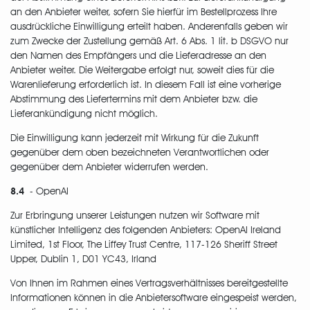
an den Anbieter weiter, sofern Sie hierfür im Bestellprozess Ihre
ausdrückliche Einwilligung erteilt haben. Anderenfalls geben wir
zum Zwecke der Zustellung gemäß Art. 6 Abs. 1 lit. b DSGVO nur
den Namen des Empfängers und die Lieferadresse an den
Anbieter weiter. Die Weitergabe erfolgt nur, soweit dies für die
Warenlieferung erforderlich ist. In diesem Fall ist eine vorherige
Abstimmung des Liefertermins mit dem Anbieter bzw. die
Lieferankündigung nicht möglich.
Die Einwilligung kann jederzeit mit Wirkung für die Zukunft
gegenüber dem oben bezeichneten Verantwortlichen oder
gegenüber dem Anbieter widerrufen werden.
8.4
- OpenAI
Zur Erbringung unserer Leistungen nutzen wir Software mit
künstlicher Intelligenz des folgenden Anbieters: OpenAI Ireland
Limited, 1st Floor, The Liffey Trust Centre, 117-126 Sheriff Street
Upper, Dublin 1, D01 YC43, Irland
Von Ihnen im Rahmen eines Vertragsverhältnisses bereitgestellte
Informationen können in die Anbietersoftware eingespeist werden,