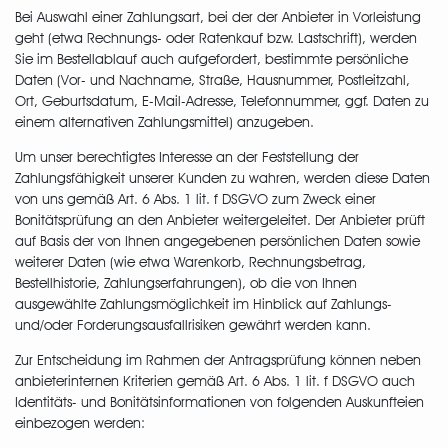
Bei Auswahl einer Zahlungsart, bei der der Anbieter in Vorleistung
geht (etwa Rechnungs- oder Ratenkauf bzw. Lastschrift), werden
Sie im Bestellablauf auch aufgefordert, bestimmte persönliche
Daten (Vor- und Nachname, Straße, Hausnummer, Postleitzahl,
Ort, Geburtsdatum, E-Mail-Adresse, Telefonnummer, ggf. Daten zu
einem alternativen Zahlungsmittel) anzugeben.
Um unser berechtigtes Interesse an der Feststellung der
Zahlungsfähigkeit unserer Kunden zu wahren, werden diese Daten
von uns gemäß Art. 6 Abs. 1 lit. f DSGVO zum Zweck einer
Bonitätsprüfung an den Anbieter weitergeleitet. Der Anbieter prüft
auf Basis der von Ihnen angegebenen persönlichen Daten sowie
weiterer Daten (wie etwa Warenkorb, Rechnungsbetrag,
Bestellhistorie, Zahlungserfahrungen), ob die von Ihnen
ausgewählte Zahlungsmöglichkeit im Hinblick auf Zahlungs-
und/oder Forderungsausfallrisiken gewährt werden kann.
Zur Entscheidung im Rahmen der Antragsprüfung können neben
anbieterinternen Kriterien gemäß Art. 6 Abs. 1 lit. f DSGVO auch
Identitäts- und Bonitätsinformationen von folgenden Auskunfteien
einbezogen werden: