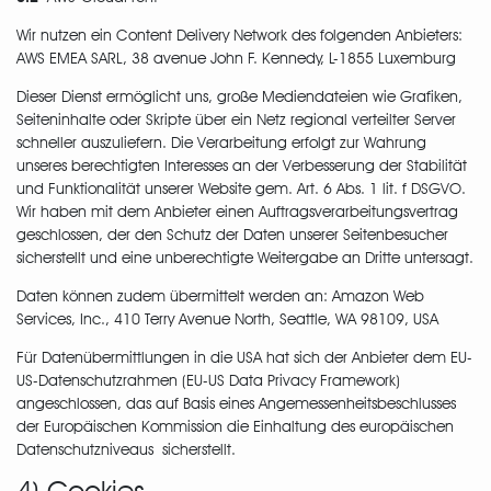
Wir nutzen ein Content Delivery Network des folgenden Anbieters:
AWS EMEA SARL, 38 avenue John F. Kennedy, L-1855 Luxemburg
Dieser Dienst ermöglicht uns, große Mediendateien wie Grafiken,
Seiteninhalte oder Skripte über ein Netz regional verteilter Server
schneller auszuliefern. Die Verarbeitung erfolgt zur Wahrung
unseres berechtigten Interesses an der Verbesserung der Stabilität
und Funktionalität unserer Website gem. Art. 6 Abs. 1 lit. f DSGVO.
Wir haben mit dem Anbieter einen Auftragsverarbeitungsvertrag
geschlossen, der den Schutz der Daten unserer Seitenbesucher
sicherstellt und eine unberechtigte Weitergabe an Dritte untersagt.
Daten können zudem übermittelt werden an: Amazon Web
Services, Inc., 410 Terry Avenue North, Seattle, WA 98109, USA
Für Datenübermittlungen in die USA hat sich der Anbieter dem EU-
US-Datenschutzrahmen (EU-US Data Privacy Framework)
angeschlossen, das auf Basis eines Angemessenheitsbeschlusses
der Europäischen Kommission die Einhaltung des europäischen
Datenschutzniveaus sicherstellt.
4) Cookies