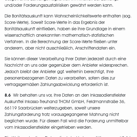
und/oder Forderungsausfallrisiken gewährt werden kann.
Die Bonitätsauskunft kann Wahrscheinlichkeitswerte enthalten (sog.
Score-Werte). Soweit Score-Werte in das Ergebnis der
Bonitätsauskunft einfließen, haben sie ihre Grundlage in einem
wissenschaftlich anerkannten mathematisch-statistischen
Verfahren. In die Berechnung der Score-Werte fließen unter
anderem, aber nicht ausschließlich, Anschriftendaten ein.
Sie können dieser Verarbeitung Ihrer Daten jederzeit durch eine
Nachricht an uns oder gegenüber dem Anbieter widersprechen.
Jedoch bleibt der Anbieter ggf. weiterhin berechtigt, Ihre
personenbezogenen Daten zu verarbeiten, sofern dies zur
vertragsgemäßen Zahlungsabwicklung erforderlich ist.
8.6
Wir behalten uns vor, Ihre Daten an den Inkassodienstleister
Auskunftei Inkasso-Treuhand THOM GmbH, Feldmannstraße 36,
66119 Saarbrücken weiterzugeben, soweit unsere
Zahlungsforderung trotz vorausgegangener Mahnung nicht
beglichen wurde. Für diesen Fall wird die Forderung unmittelbar
vom Inkassodienstleister eingetrieben werden.