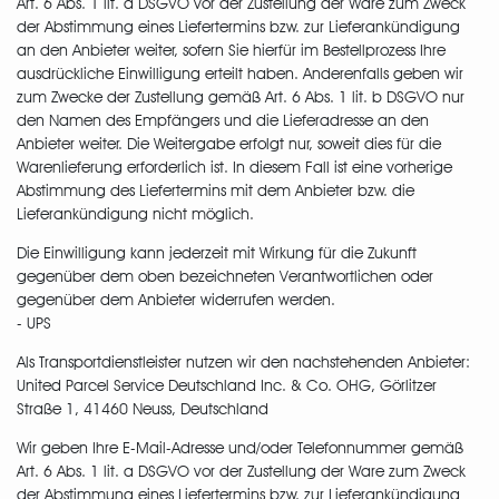
Art. 6 Abs. 1 lit. a DSGVO vor der Zustellung der Ware zum Zweck
der Abstimmung eines Liefertermins bzw. zur Lieferankündigung
an den Anbieter weiter, sofern Sie hierfür im Bestellprozess Ihre
ausdrückliche Einwilligung erteilt haben. Anderenfalls geben wir
zum Zwecke der Zustellung gemäß Art. 6 Abs. 1 lit. b DSGVO nur
den Namen des Empfängers und die Lieferadresse an den
Anbieter weiter. Die Weitergabe erfolgt nur, soweit dies für die
Warenlieferung erforderlich ist. In diesem Fall ist eine vorherige
Abstimmung des Liefertermins mit dem Anbieter bzw. die
Lieferankündigung nicht möglich.
Die Einwilligung kann jederzeit mit Wirkung für die Zukunft
gegenüber dem oben bezeichneten Verantwortlichen oder
gegenüber dem Anbieter widerrufen werden.
- UPS
Als Transportdienstleister nutzen wir den nachstehenden Anbieter:
United Parcel Service Deutschland Inc. & Co. OHG, Görlitzer
Straße 1, 41460 Neuss, Deutschland
Wir geben Ihre E-Mail-Adresse und/oder Telefonnummer gemäß
Art. 6 Abs. 1 lit. a DSGVO vor der Zustellung der Ware zum Zweck
der Abstimmung eines Liefertermins bzw. zur Lieferankündigung