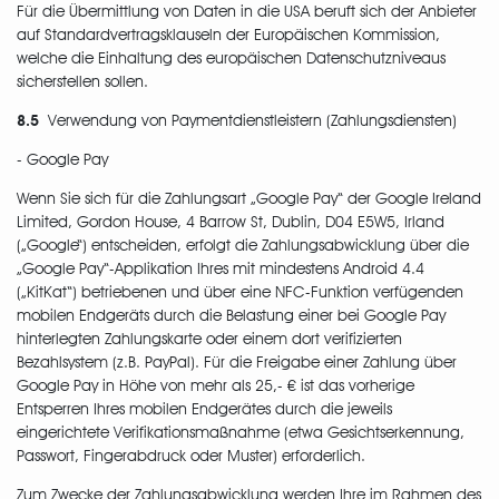
Für die Übermittlung von Daten in die USA beruft sich der Anbieter
auf Standardvertragsklauseln der Europäischen Kommission,
welche die Einhaltung des europäischen Datenschutzniveaus
sicherstellen sollen.
8.5
Verwendung von Paymentdienstleistern (Zahlungsdiensten)
- Google Pay
Wenn Sie sich für die Zahlungsart „Google Pay“ der Google Ireland
Limited, Gordon House, 4 Barrow St, Dublin, D04 E5W5, Irland
(„Google“) entscheiden, erfolgt die Zahlungsabwicklung über die
„Google Pay“-Applikation Ihres mit mindestens Android 4.4
(„KitKat“) betriebenen und über eine NFC-Funktion verfügenden
mobilen Endgeräts durch die Belastung einer bei Google Pay
hinterlegten Zahlungskarte oder einem dort verifizierten
Bezahlsystem (z.B. PayPal). Für die Freigabe einer Zahlung über
Google Pay in Höhe von mehr als 25,- € ist das vorherige
Entsperren Ihres mobilen Endgerätes durch die jeweils
eingerichtete Verifikationsmaßnahme (etwa Gesichtserkennung,
Passwort, Fingerabdruck oder Muster) erforderlich.
Zum Zwecke der Zahlungsabwicklung werden Ihre im Rahmen des