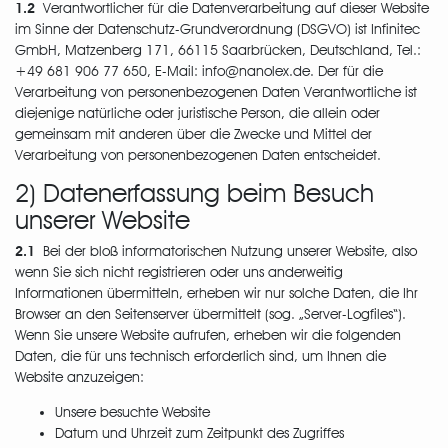
1.2
Verantwortlicher für die Datenverarbeitung auf dieser Website
im Sinne der Datenschutz-Grundverordnung (DSGVO) ist Infinitec
GmbH, Matzenberg 171, 66115 Saarbrücken, Deutschland, Tel.:
+49 681 906 77 650, E-Mail: info@nanolex.de. Der für die
Verarbeitung von personenbezogenen Daten Verantwortliche ist
diejenige natürliche oder juristische Person, die allein oder
gemeinsam mit anderen über die Zwecke und Mittel der
Verarbeitung von personenbezogenen Daten entscheidet.
2) Datenerfassung beim Besuch
unserer Website
2.1
Bei der bloß informatorischen Nutzung unserer Website, also
wenn Sie sich nicht registrieren oder uns anderweitig
Informationen übermitteln, erheben wir nur solche Daten, die Ihr
Browser an den Seitenserver übermittelt (sog. „Server-Logfiles“).
Wenn Sie unsere Website aufrufen, erheben wir die folgenden
Daten, die für uns technisch erforderlich sind, um Ihnen die
Website anzuzeigen:
Unsere besuchte Website
Datum und Uhrzeit zum Zeitpunkt des Zugriffes