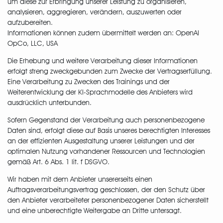
um diese zur Erbringung unserer Leistung zu organisieren,
analysieren, aggregieren, verändern, auszuwerten oder
aufzubereiten.
Informationen können zudem übermittelt werden an: OpenAI
OpCo, LLC, USA
Die Erhebung und weitere Verarbeitung dieser Informationen
erfolgt streng zweckgebunden zum Zwecke der Vertragserfüllung.
Eine Verarbeitung zu Zwecken des Trainings und der
Weiterentwicklung der KI-Sprachmodelle des Anbieters wird
ausdrücklich unterbunden.
Sofern Gegenstand der Verarbeitung auch personenbezogene
Daten sind, erfolgt diese auf Basis unseres berechtigten Interesses
an der effizienten Ausgestaltung unserer Leistungen und der
optimalen Nutzung vorhandener Ressourcen und Technologien
gemäß Art. 6 Abs. 1 lit. f DSGVO.
Wir haben mit dem Anbieter unsererseits einen
Auftragsverarbeitungsvertrag geschlossen, der den Schutz über
den Anbieter verarbeiteter personenbezogener Daten sicherstellt
und eine unberechtigte Weitergabe an Dritte untersagt.