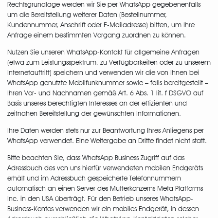
Rechtsgrundlage werden wir Sie per WhatsApp gegebenenfalls
um die Bereitstellung weiterer Daten (Bestellnummer,
Kundennummer, Anschrift oder E-Mailadresse) bitten, um Ihre
Anfrage einem bestimmten Vorgang zuordnen zu können.
Nutzen Sie unseren WhatsApp-Kontakt für allgemeine Anfragen
(etwa zum Leistungsspektrum, zu Verfügbarkeiten oder zu unserem
Internetauftritt) speichern und verwenden wir die von Ihnen bei
WhatsApp genutzte Mobilfunknummer sowie – falls bereitgestellt –
Ihren Vor- und Nachnamen gemäß Art. 6 Abs. 1 lit. f DSGVO auf
Basis unseres berechtigten Interesses an der effizienten und
zeitnahen Bereitstellung der gewünschten Informationen.
Ihre Daten werden stets nur zur Beantwortung Ihres Anliegens per
WhatsApp verwendet. Eine Weitergabe an Dritte findet nicht statt.
Bitte beachten Sie, dass WhatsApp Business Zugriff auf das
Adressbuch des von uns hierfür verwendeten mobilen Endgeräts
erhält und im Adressbuch gespeicherte Telefonnummern
automatisch an einen Server des Mutterkonzerns Meta Platforms
Inc. in den USA überträgt. Für den Betrieb unseres WhatsApp-
Business-Kontos verwenden wir ein mobiles Endgerät, in dessen