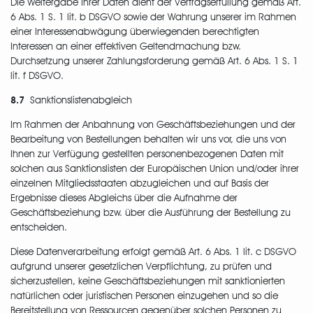
Die Weitergabe Ihrer Daten dient der Vertragserfüllung gemäß Art.
6 Abs. 1 S. 1 lit. b DSGVO sowie der Wahrung unserer im Rahmen
einer Interessenabwägung überwiegenden berechtigten
Interessen an einer effektiven Geltendmachung bzw.
Durchsetzung unserer Zahlungsforderung gemäß Art. 6 Abs. 1 S. 1
lit. f DSGVO.
8.7
Sanktionslistenabgleich
Im Rahmen der Anbahnung von Geschäftsbeziehungen und der
Bearbeitung von Bestellungen behalten wir uns vor, die uns von
Ihnen zur Verfügung gestellten personenbezogenen Daten mit
solchen aus Sanktionslisten der Europäischen Union und/oder ihrer
einzelnen Mitgliedsstaaten abzugleichen und auf Basis der
Ergebnisse dieses Abgleichs über die Aufnahme der
Geschäftsbeziehung bzw. über die Ausführung der Bestellung zu
entscheiden.
Diese Datenverarbeitung erfolgt gemäß Art. 6 Abs. 1 lit. c DSGVO
aufgrund unserer gesetzlichen Verpflichtung, zu prüfen und
sicherzustellen, keine Geschäftsbeziehungen mit sanktionierten
natürlichen oder juristischen Personen einzugehen und so die
Bereitstellung von Ressourcen gegenüber solchen Personen zu